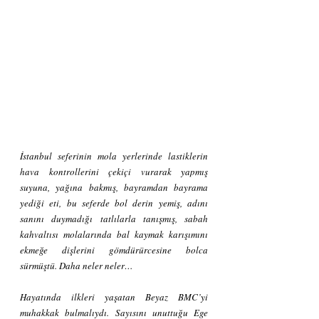
İstanbul seferinin mola yerlerinde lastiklerin 
hava kontrollerini çekiçi vurarak yapmış 
suyuna, yağına bakmış, bayramdan bayrama 
yediği eti, bu seferde bol derin yemiş, adını 
sanını duymadığı tatlılarla tanışmış, sabah 
kahvaltısı molalarında bal kaymak karışımını 
ekmeğe dişlerini gömdürürcesine bolca 
sürmüştü. Daha neler neler…
Hayatında ilkleri yaşatan Beyaz BMC’yi 
muhakkak bulmalıydı. Sayısını unuttuğu Ege 