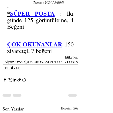
                          Temmuz 2024 / SAlihli
*
*
SÜPER POSTA
: İki 
günde 125 görüntüleme, 4 
Beğeni
ÇOK OKUNANLAR
 150 
:
ziyaretçi, 7 beğeni
Etiketler:
-Niyazi UYAR
ÇOK OKUNANLAR
SUPER POSTA
EDEBİYAT
Son Yazılar
Hepsini Gör