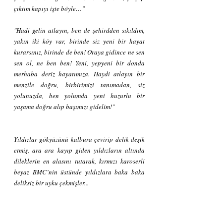
çıktım kapıyı işte böyle…”
"Hadi gelin atlayın, ben de şehirdden sıkıldım, 
yakın iki köy var, birinde siz yeni bir hayat 
kurarsınız, birinde de ben! Oraya gidince ne sen 
sen ol, ne ben ben! Yeni, yepyeni bir donda 
merhaba deriz hayatımıza. Haydi atlayın bir 
menzile doğru, birbirimizi tanımadan, siz 
yolunuzda, ben yolumda yeni huzurlu bir 
yaşama doğru alıp başımızı gidelim!"
Yıldızlar gökyüzünü kalbura çevirip delik deşik 
etmiş, ara ara kayıp giden yıldızların altında 
dileklerin en alasını tutarak, kırmızı karoserli 
beyaz BMC’nin üstünde yıldızlara baka baka 
deliksiz bir uyku çekmişler... 