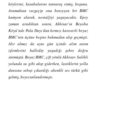
köylerini, kasabalarını tantaraş etmiş, boşuna. 
Aramaktan vazgeçip ona benzeyen bir BMC 
kamyon alarak, nostaljiyi yaşayacaktı. Epey 
zaman aradıktan sonra, Akhisar’ın Beyoba 
Köyü’nde Pala Dayı’dan kırmızı karoserli beyaz 
BMC’nin üçüne beşine bakmadan alıp geçmişti. 
Alır almaz da aynı gün içinde alım satım 
işlemlerini halledip yaşadığı şehre doğru 
sürmüştü. Beyaz BMC, çift yönlü Akhisar- Salihli 
yolunda su gibi akıp giderken, lastiklerin yolla 
dansına sebep çıkardığı ahenkli ses türkü gibi 
gelmiş, heyecanlandırmıştı.