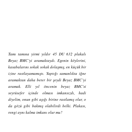
Tamı tamına yirmi yıldır 45 DU 632 plakalı 
Beyaz BMC’yi aramaktaydı. Egenin köylerini, 
kasabalarını sokak sokak dolaşmış, en küçük bir 
izine rastlayamamıştı. Yaptığı samanlıkta iğne 
aramaktan daha beter bir şeydi Beyaz BMC’yi 
aramak. Elli yıl öncenin beyaz BMC’si 
seyrüsefer içinde olması imkansızdı, hadi 
diyelim, onun gibi aşığı birine rastlamış olur, o 
da gözü gibi bakmış olabilirdi belki. Plakası, 
rengi aynı kalma imkanı olur mu?