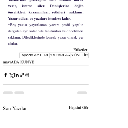
verir, isterse siler. Dönüşlerine değin 
öncelikleri, kazanımları, yetkileri  saklanır. 
Yazar adları ve yazıları istenirse kalır.
*Beş yazısı yayınlanan yazara profil yapılır, 
dergiden ayrılsalar bile tanıtımları ve öncelikleri 
saklanır. Dilediklerinde konuk yazar olarak yer 
alırlar.
Etiketler:
-Aycan AYTORE
YAZARLAR
YÖNETİM
maviADA KÜNYE
Son Yazılar
Hepsini Gör