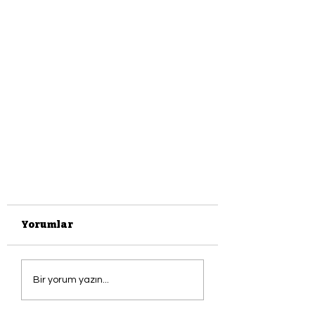
Yorumlar
Bir yorum yazın...
Deniz ve Rodrigo