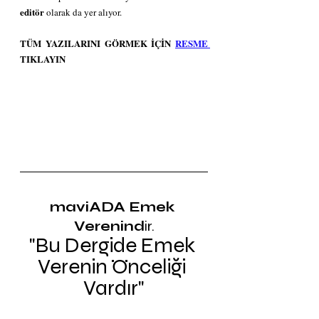
editör
 olarak da yer alıyor.
TÜM YAZILARINI GÖRMEK İÇİN 
RESME 
TIKLAYIN
maviADA Emek 
Verenind
ir.
"Bu Dergide Emek 
Verenin Önceliği 
Vardır"