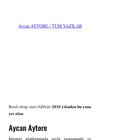
Aycan AYTORE / TÜM YAZILAR
2010 yılından bu yana 
Basılı dergi maviADA'da 
yer alan 
Aycan Aytore
İnternet platformunda sayfa tasarımında ve 