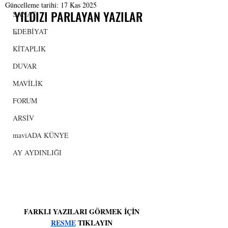
Güncelleme tarihi:
17 Kas 2025
YILDIZI PARLAYAN YAZILAR
SANAT
EDEBİYAT
*
KİTAPLIK
DUVAR
MAVİLİK
FORUM
ARSİV
maviADA KÜNYE
AY AYDINLIĞI
 FARKLI YAZILARI GÖRMEK İÇİN 
RESME
 TIKLAYIN