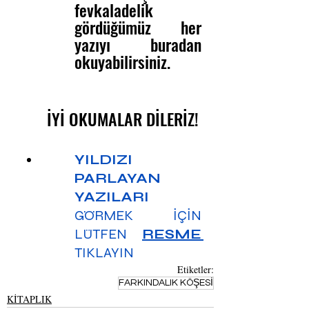
fevkaladelik 
gördüğümüz her 
yazıyı buradan 
okuyabilirsiniz.
İYİ OKUMALAR DİLERİZ!
YILDIZI 
PARLAYAN 
YAZILARI
GÖRMEK İÇİN 
LÜTFEN 
RESME
TIKLAYIN
Etiketler:
FARKINDALIK KÖŞESİ
KİTAPLIK