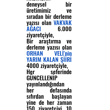
deneysel bir 
üretimimiz ve 
sıradan bir derleme 
yazısı olan 
VAKVAK 
AĞACI  
6.000 
ziyaretçiyle, 
Bir araştırma ve 
derleme yazısı olan 
ORHAN VELİ'nin 
YARIM KALAN ŞİİRİ
4000 ziyaretçiyle,
Her seferinde 
GÜNCELLENİP 
yayınlandığından 
her defasında 
sıfırdan başlayan 
yine de her zaman 
150 ziyaretçiyi, 10 