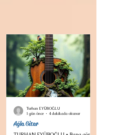
Turhan EYÜBOĞLU
1 gün önce
4 dakikada okunur
Ağla Gitar
TURHAN EYÜBOĞLU * Bana göre