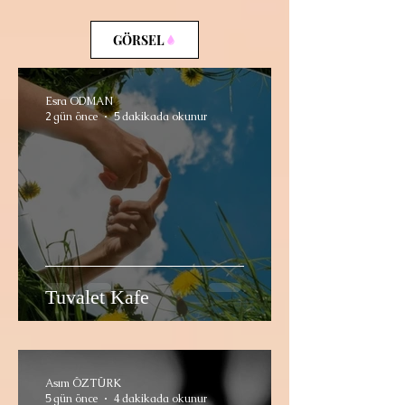
GÖRSEL
Esra ODMAN
2 gün önce
5 dakikada okunur
Tuvalet Kafe
Asım ÖZTÜRK
5 gün önce
4 dakikada okunur