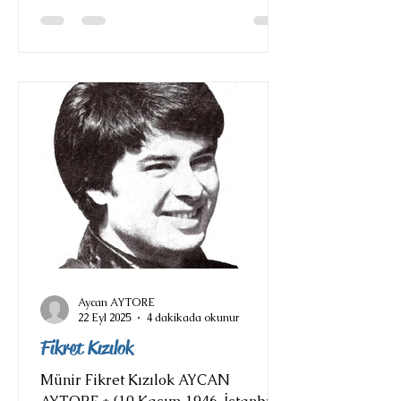
Aycan AYTORE
22 Eyl 2025
4 dakikada okunur
Fikret Kızılok
Münir Fikret Kızılok AYCAN