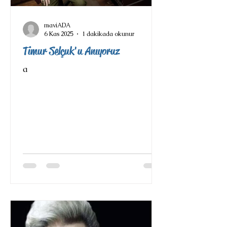
maviADA
6 Kas 2025
1 dakikada okunur
Timur Selçuk'u Anıyoruz
a