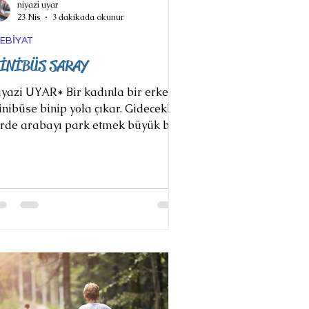
niyazi uyar
23 Nis
3 dakikada okunur
EBİYAT
İNİBÜS SARAY
i UYAR* Bir kadınla bir erkek
nibüse binip yola çıkar. Gidecekleri
rde arabayı park etmek büyük bir
rundur. Şehir içi trafikte araba
llanmak sinirlerini acayip
zmaktadır erkeğin. Yolculukları
hat olsun diye üstlerindeki,
ntalarındaki fazlalıkları minibüs
rağına kadar geldikleri arabanın
ka koltuğuna gelişigüzel fırlatıp
arlar. Minibüs durağı çok
labalıktır, zorla tıkış tepiş binerler
nibüse. Minibüsün içine binerler ki,
keğin de kadının da ağz