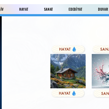
ŞİV
HAYAT
SANAT
EDEBİYAT
DUVAR
HAYAT
SAN
Paylaş
HAYAT
SAN