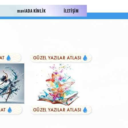
maviADA KİMLİK
İLETİŞİM
AT
GÜZEL YAZILAR ATLASI
AT
GÜZEL YAZILAR ATLASI