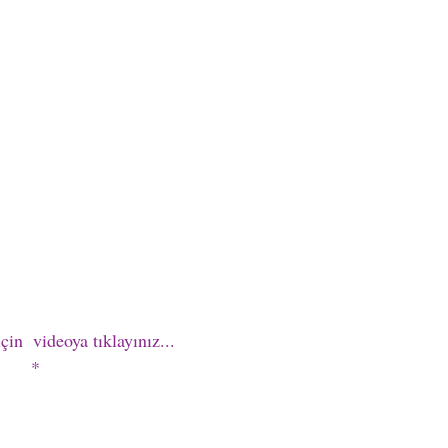
çin  videoya tıklayınız...
*