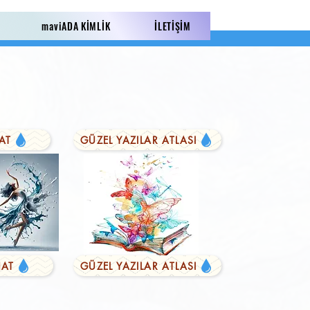
maviADA KİMLİK
İLETİŞİM
AT
GÜZEL YAZILAR ATLASI
AT
GÜZEL YAZILAR ATLASI
LI YAZILAR