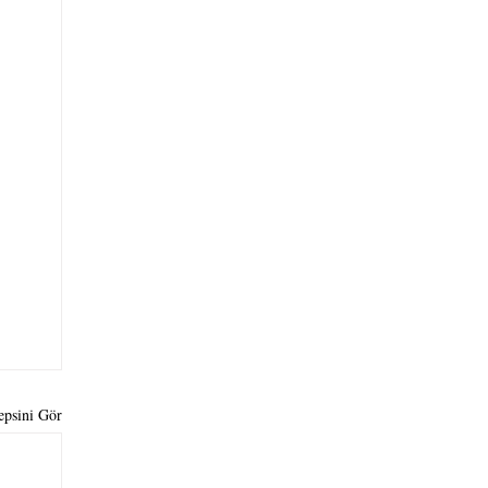
epsini Gör