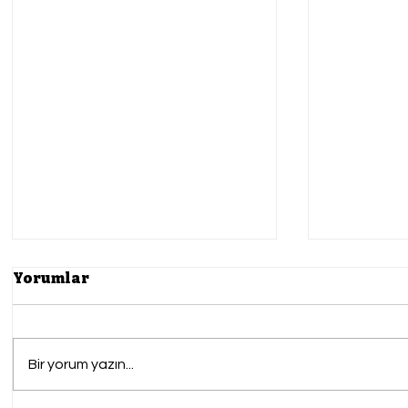
Yorumlar
Tuvalet Kafe
Bir yorum yazın...