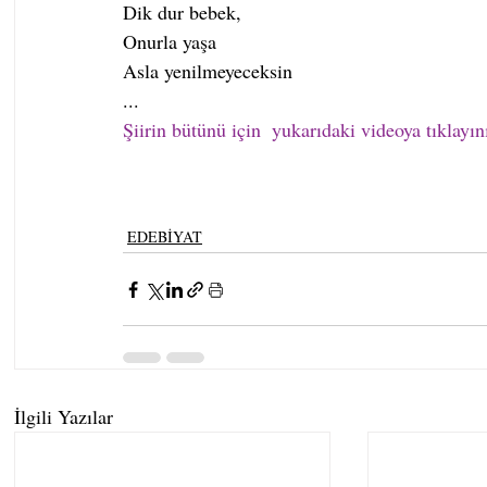
Dik dur bebek,
Onurla yaşa
Asla yenilmeyeceksin
...
Şiirin bütünü için  yukarıdaki videoya tıklayını
EDEBİYAT
İlgili Yazılar