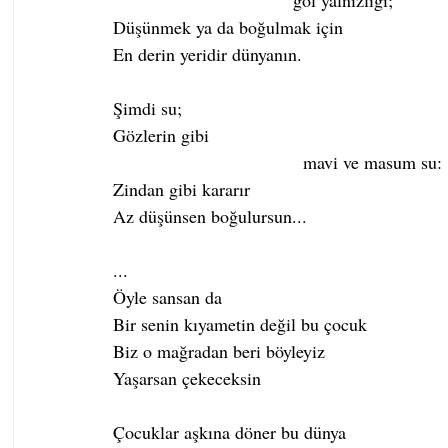
                                    göl yalnızlığı;
Düşünmek ya da boğulmak için
En derin yeridir dünyanın.
Şimdi su;
Gözlerin gibi 
                                      mavi ve masum su:
Zindan gibi kararır
Az düşünsen boğulursun...
...
Öyle sansan da
Bir senin kıyametin değil bu çocuk
Biz o mağradan beri böyleyiz
Yaşarsan çekeceksin
Çocuklar aşkına döner bu dünya