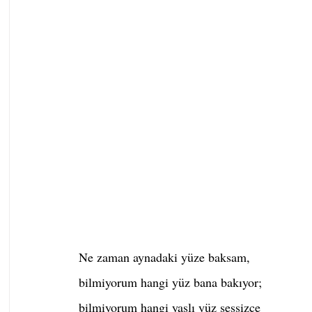
Ne zaman aynadaki yüze baksam,
bilmiyorum hangi yüz bana bakıyor;
bilmiyorum hangi yaşlı yüz sessizce