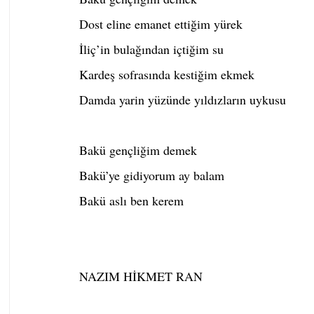
Dost eline emanet ettiğim yürek
İliç’in bulağından içtiğim su
Kardeş sofrasında kestiğim ekmek
Damda yarin yüzünde yıldızların uykusu
Bakü gençliğim demek
Bakü’ye gidiyorum ay balam
Bakü aslı ben kerem
NAZIM HİKMET RAN