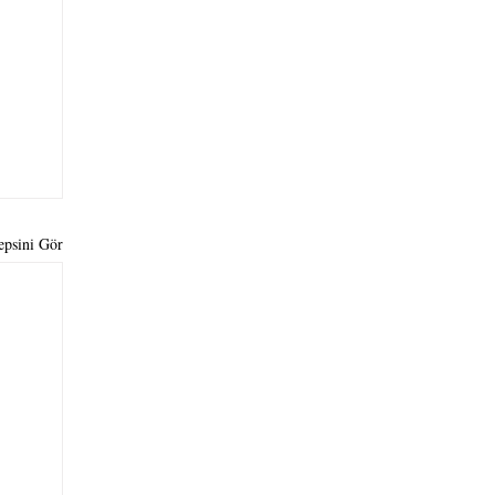
epsini Gör