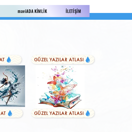
maviADA KİMLİK
İLETİŞİM
AT
GÜZEL YAZILAR ATLASI
AT
GÜZEL YAZILAR ATLASI
LI YAZILAR