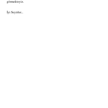
görmekteyiz. 
İyi Seyirler...