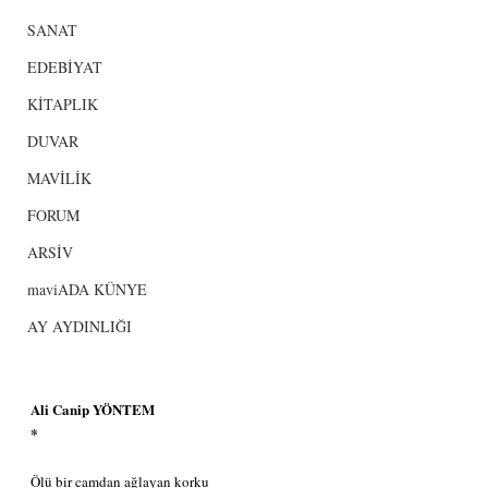
SANAT
EDEBİYAT
KİTAPLIK
DUVAR
MAVİLİK
FORUM
ARSİV
maviADA KÜNYE
AY AYDINLIĞI
Ali Canip YÖNTEM
*
Ölü bir camdan ağlayan korku