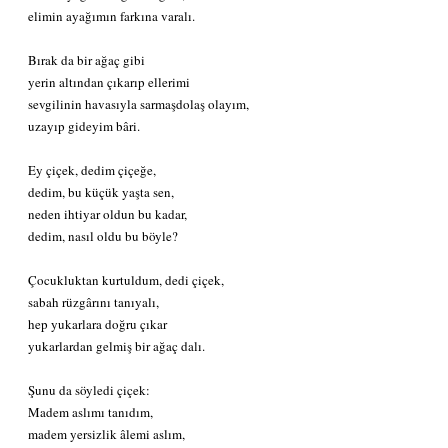
elimin ayağımın farkına varalı.
Bırak da bir ağaç gibi
yerin altından çıkarıp ellerimi
sevgilinin havasıyla sarmaşdolaş olayım,
uzayıp gideyim bâri.
Ey çiçek, dedim çiçeğe,
dedim, bu küçük yaşta sen,
neden ihtiyar oldun bu kadar,
dedim, nasıl oldu bu böyle?
Çocukluktan kurtuldum, dedi çiçek,
sabah rüzgârını tanıyalı,
hep yukarlara doğru çıkar
yukarlardan gelmiş bir ağaç dalı.
Şunu da söyledi çiçek:
Madem aslımı tanıdım,
madem yersizlik âlemi aslım,