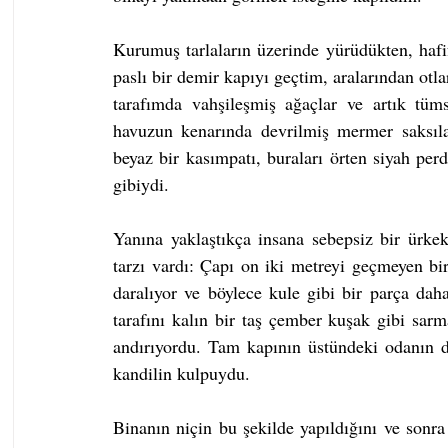
Kurumuş tarlaların üzerinde yürüdükten, hafif 
paslı bir demir kapıyı geçtim, aralarından otla
tarafımda vahşileşmiş ağaçlar ve artık tüms
havuzun kenarında devrilmiş mermer saksılar
beyaz bir kasımpatı, buraları örten siyah per
gibiydi.
Yanına yaklaştıkça insana sebepsiz bir ürke
tarzı vardı: Çapı on iki metreyi geçmeyen bir
daralıyor ve böylece kule gibi bir parça dah
tarafını kalın bir taş çember kuşak gibi sarm
andırıyordu. Tam kapının üstündeki odanın dı
kandilin kulpuydu.
Binanın niçin bu şekilde yapıldığını ve sonra