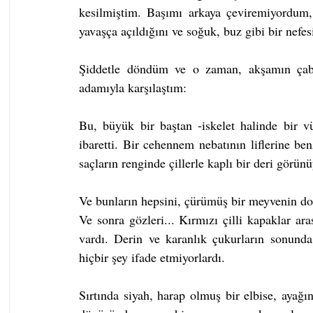
kesilmiştim. Başımı arkaya çeviremiyordum, 
yavaşça açıldığını ve soğuk, buz gibi bir nefes
Şiddetle döndüm ve o zaman, akşamın çabuca
adamıyla karşılaştım:
Bu, büyük bir baştan -iskelet halinde bir 
ibaretti. Bir cehennem nebatının liflerine ben
saçların renginde çillerle kaplı bir deri görün
Ve bunların hepsini, çürümüş bir meyvenin don
Ve sonra gözleri... Kırmızı çilli kapaklar ara
vardı. Derin ve karanlık çukurların sonunda
hiçbir şey ifade etmiyorlardı.
Sırtında siyah, harap olmuş bir elbise, ayağı