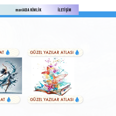
maviADA KİMLİK
İLETİŞİM
AT
GÜZEL YAZILAR ATLASI
AT
GÜZEL YAZILAR ATLASI
LI YAZILAR