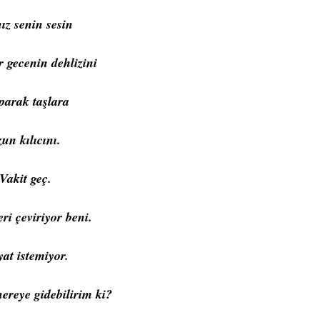
ız senin sesin
r gecenin dehlizini
parak taşlara
un kılıcını.
Vakit geç.
ri çeviriyor beni.
at istemiyor.
ereye gidebilirim ki?