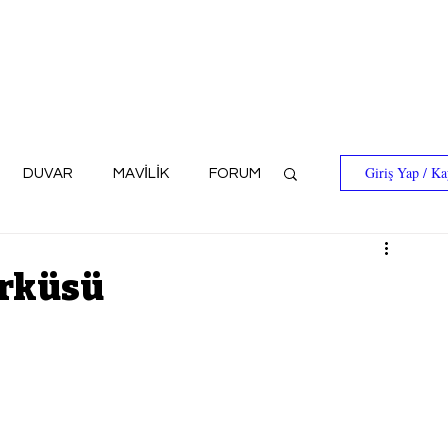
Giriş Yap / Ka
DUVAR
MAVİLİK
FORUM
ürküsü