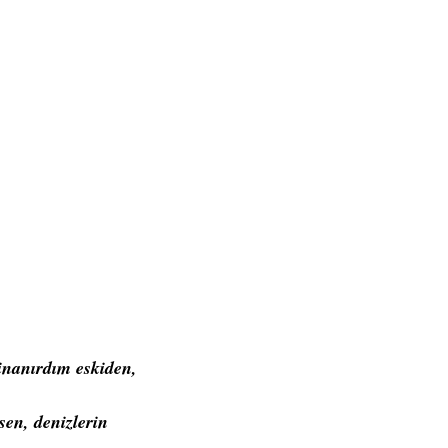
inanırdım eskiden,
sen, denizlerin