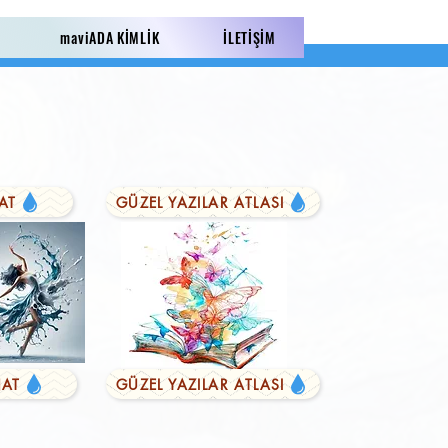
maviADA KİMLİK
İLETİŞİM
AT
GÜZEL YAZILAR ATLASI
AT
GÜZEL YAZILAR ATLASI
LI YAZILAR