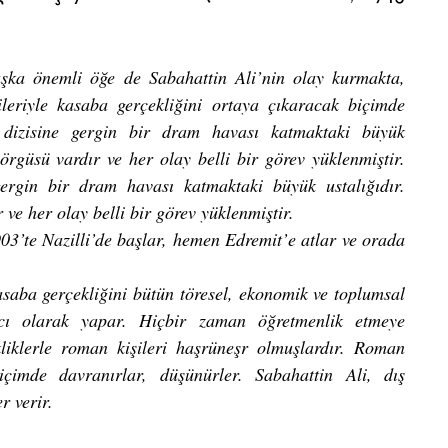
ka önemli öğe de Sabahattin Ali’nin olay kurmakta, 
ileriyle kasaba gerçekliğini ortaya çıkaracak biçimde 
 dizisine gergin bir dram havası katmaktaki büyük 
rgüsü vardır ve her olay belli bir görev yüklenmiştir. 
ergin bir dram havası katmaktaki büyük ustalığıdır. 
ve her olay belli bir görev yüklenmiştir.
03’te Nazilli’de başlar, hemen Edremit’e atlar ve orada 
asaba gerçekliğini bütün töresel, ekonomik ve toplumsal 
cı olarak yapar. Hiçbir zaman öğretmenlik etmeye 
liklerle roman kişileri haşrüneşr olmuşlardır. Roman 
 biçimde davranırlar, düşünürler. Sabahattin Ali, dış 
r verir.