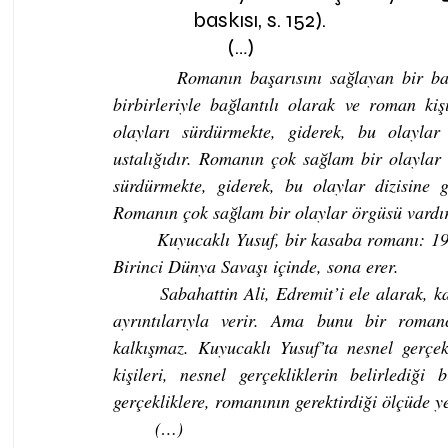
baskısı, s. 152).
       (…)
       Romanın başarısını sağlayan bir baş
birbirleriyle bağlantılı olarak ve roman kiş
olayları sürdürmekte, giderek, bu olaylar
ustalığıdır. Romanın çok sağlam bir olaylar ö
sürdürmekte, giderek, bu olaylar dizisine g
Romanın çok sağlam bir olaylar örgüsü vardır 
       Kuyucaklı Yusuf, bir kasaba romanı: 19
Birinci Dünya Savaşı içinde, sona erer.
       Sabahattin Ali, Edremit’i ele alarak, k
ayrıntılarıyla verir. Ama bunu bir roman
kalkışmaz. Kuyucaklı Yusuf’ta nesnel gerçek
kişileri, nesnel gerçekliklerin belirlediği
gerçekliklere, romanının gerektirdiği ölçüde ye
       (…)