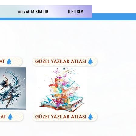
maviADA KİMLİK
İLETİŞİM
AT
GÜZEL YAZILAR ATLASI
AT
GÜZEL YAZILAR ATLASI
LI YAZILAR