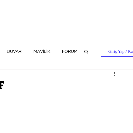
Giriş Yap / Ka
DUVAR
MAVİLİK
FORUM
F