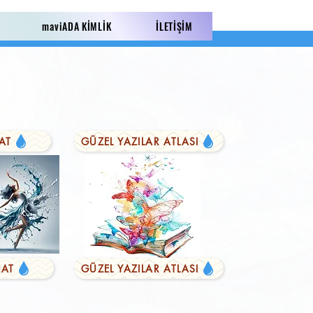
maviADA KİMLİK
İLETİŞİM
AT
GÜZEL YAZILAR ATLASI
AT
GÜZEL YAZILAR ATLASI
LI YAZILAR