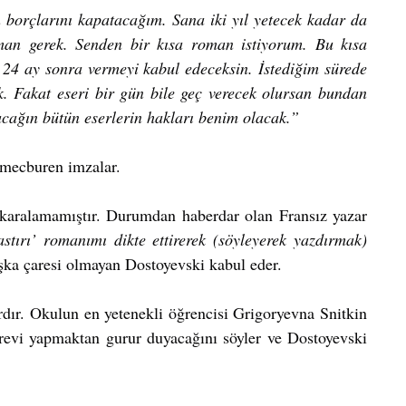
 borçlarını kapatacağım. Sana iki yıl yetecek kadar da 
an gerek. Senden bir kısa roman istiyorum. Bu kısa 
24 ay sonra vermeyi kabul edeceksin. İstediğim sürede 
. Fakat eseri bir gün bile geç verecek olursan bundan 
ağın bütün eserlerin hakları benim olacak.” 
 mecburen imzalar.
 karalamamıştır. Durumdan haberdar olan Fransız yazar 
ırı’ romanımı dikte ettirerek (söyleyerek yazdırmak) 
şka çaresi olmayan Dostoyevski kabul eder.
dır. Okulun en yetenekli öğrencisi Grigoryevna Snitkin 
örevi yapmaktan gurur duyacağını söyler ve Dostoyevski 