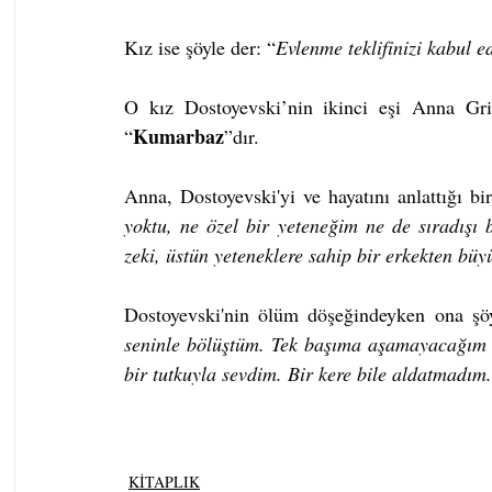
Kız ise şöyle der: “
Evlenme teklifinizi kabul 
O kız Dostoyevski’nin ikinci eşi Anna Grig
Kumarbaz
“
”dır.
Anna, Dostoyevski'yi ve hayatını anlattığı bir
yoktu, ne özel bir yeteneğim ne de sıradışı 
zeki, üstün yeteneklere sahip bir erkekten bü
Dostoyevski'nin ölüm döşeğindeyken ona şöy
seninle bölüştüm. Tek başıma aşamayacağım z
bir tutkuyla sevdim. Bir kere bile aldatmadım
KİTAPLIK