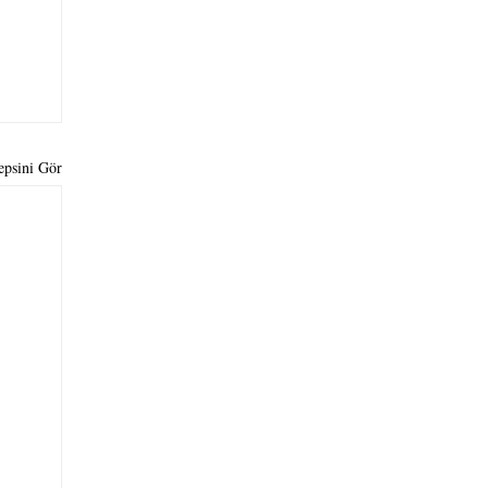
epsini Gör