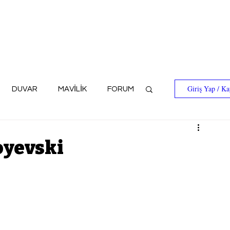
Giriş Yap / Ka
DUVAR
MAVİLİK
FORUM
oyevski