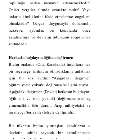
topluluğu neden memnun edememektedir? 
Onları vergiler altında ezmekte midir? Veya 
onların kimliklerini ifade etmelerine engel mi 
olmaktadır? Gerçek duygusuyla donanımlı, 
haksever aydınlar, bu konularda önce 
kendilerinin ve devletin tutumunu sorgulamak 
zorundadır.
Herkesin buğdayını öğüten değirmen
Bizim oralarda (Orta Karadeniz) insanların tek 
bir seçeneğe mahkûm olmadıklarını anlatmak 
için bir söz vardır. “Aşağıdaki değirmen 
öğütmüyorsa yukarki değirmen kol gibi atıyor.” 
Aşağıdaki değirmen (Devlet) herkesin buğdayını 
öğütmeli ve onu yukarki değirmene muhtaç 
etmemelidir. (Bu durum Arap milliyetçisi ve 
mezhepçi Suriye devletiyle de ilgilidir.)
Bir ülkenin bütün yurttaşları kendilerini o 
devletin sahibi sayacak bir kabullenmede 