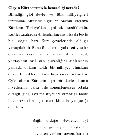
Olayın Kürt sorunuyla benzerliği nerede?
Bilindiği gibi devlet ve Türk milliyetçileri 
tarafından Kürtlerle ilgili en önemli suçlama 
Kürtlerin Türkiye’den ayrılmak istedikleridir. 
Kürtler tarafından dillendirilmemiş olsa da böyle 
bir isteğin bazı Kürt çevrelerinde olduğu 
varsayılabilir. Bunu önlemenin yolu sert yasalar 
çıkarmak veya sert önlemler almak değil, 
yurttaşların mal, can güvenliğini sağlamanın 
yanında onların farklı bir milliyet olmaktan 
doğan kimliklerine karşı hoşgörüyle bakmaktır. 
Öyle olursa Kürtlerin ayrı bir devlet kurma 
niyetlerinin varsa bile sönümleneceği ortada 
olduğu gibi, ayrılma niyetleri olmadığı halde 
huzursuzlukları açık olan kitlenin yatışacağı 
ortadadır.  
Bağlı olduğu devletten iyi 
davranış görmeyince başka bir 
devletten yardım isteyen, hatta o 