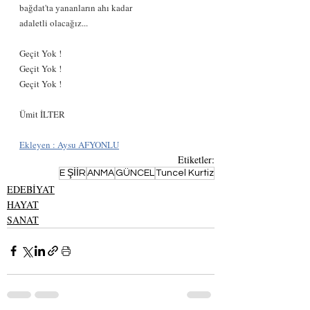
bağdat'ta yananların ahı kadar
adaletli olacağız...
Geçit Yok !
Geçit Yok !
Geçit Yok !
Ümit İLTER
Ekleyen : Aysu AFYONLU
Etiketler:
E ŞİİR
ANMA
GÜNCEL
Tuncel Kurtiz
EDEBİYAT
HAYAT
SANAT