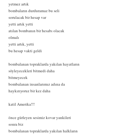
yetmez artık
bombaların durduramaz bu seli
sorulacak bir hesap var
yetti artık yetti
atılan bombanın bir hesabı olacak
olmalı
yetti artık, yetti
bu hesap vakti geldi
bombalanan topraklarda yakılan hayatların
söyleyecekleri bitmedi daha
bitmeyecek
bombalanan insanlarımız adına da
haykırıyoruz bir kez daha
katil Amerika!!!
önce gürleyen sesimiz kovar yankileri
sonra biz
bombalanan topraklarda yakılan halkların