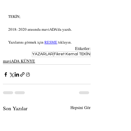
TEKİN;
2018- 2020 arasında maviADA'da yazdı.
Yazılarını görmek için 
RESME
 tıklayın.
Etiketler:
YAZARLAR
Fikret Kemal TEKİN
maviADA KÜNYE
Son Yazılar
Hepsini Gör