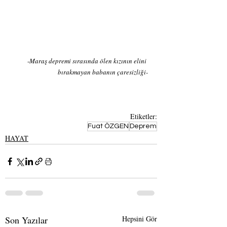
-
Maraş depremi sırasında ölen kızının elini 
bırakmayan babanın çaresizliği-
Etiketler:
Fuat ÖZGEN
Deprem
HAYAT
Son Yazılar
Hepsini Gör