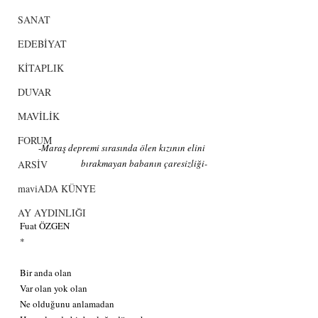
SANAT
EDEBİYAT
KİTAPLIK
DUVAR
MAVİLİK
FORUM
-
Maraş depremi sırasında ölen kızının elini 
bırakmayan babanın çaresizliği-
ARSİV
maviADA KÜNYE
AY AYDINLIĞI
Fuat ÖZGEN
*
Bir anda olan
Var olan yok olan
Ne olduğunu anlamadan