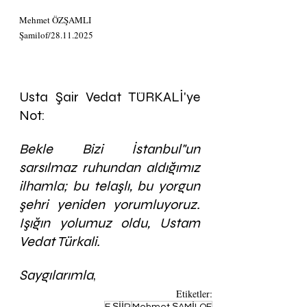
Mehmet ÖZŞAMLI
Şamilof/28.11.2025
​Usta Şair Vedat TÜRKALİ'ye 
Not:
Bekle Bizi İstanbul"un 
sarsılmaz ruhundan aldığımız 
ilhamla; bu telaşlı, bu yorgun 
şehri yeniden yorumluyoruz. 
Işığın yolumuz oldu, Ustam 
Vedat Türkali.
​Saygılarımla
,
Etiketler: