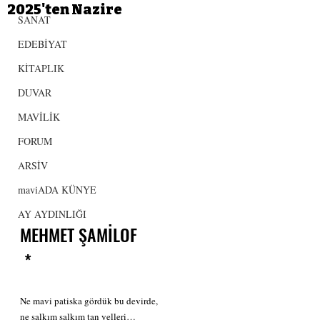
2025'ten Nazire
SANAT
EDEBİYAT
KİTAPLIK
DUVAR
MAVİLİK
FORUM
ARSİV
maviADA KÜNYE
AY AYDINLIĞI
MEHMET ŞAMİLOF
 *
Ne mavi patiska gördük bu devirde,
ne salkım salkım tan yelleri…