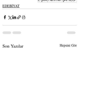
E ŞİİR
Mehmet ŞAMİLOF
EDEBİYAT
Son Yazılar
Hepsini Gör