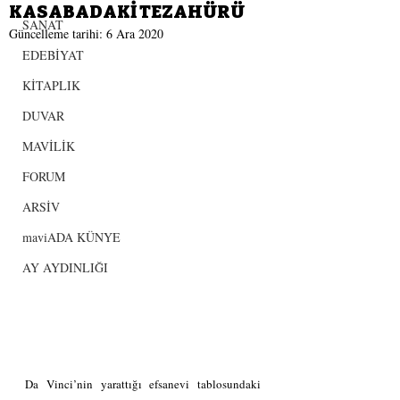
KASABADAKİ TEZAHÜRÜ
SANAT
Güncelleme tarihi:
6 Ara 2020
EDEBİYAT
KİTAPLIK
DUVAR
MAVİLİK
FORUM
ARSİV
maviADA KÜNYE
AY AYDINLIĞI
Da Vinci’nin yarattığı efsanevi tablosundaki 