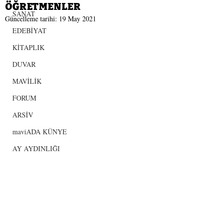
ÖĞRETMENLER
SANAT
Güncelleme tarihi:
19 May 2021
EDEBİYAT
KİTAPLIK
DUVAR
MAVİLİK
FORUM
ARSİV
maviADA KÜNYE
AY AYDINLIĞI