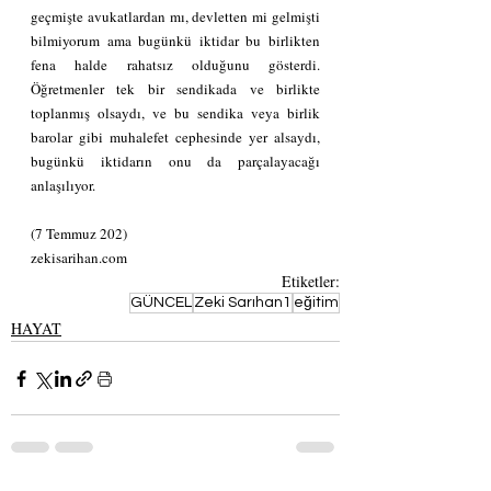
geçmişte avukatlardan mı, devletten mi gelmişti 
bilmiyorum ama bugünkü iktidar bu birlikten 
fena halde rahatsız olduğunu gösterdi. 
Öğretmenler tek bir sendikada ve birlikte 
toplanmış olsaydı, ve bu sendika veya birlik 
barolar gibi muhalefet cephesinde yer alsaydı, 
bugünkü iktidarın onu da parçalayacağı 
anlaşılıyor. 
(7 Temmuz 202)
zekisarihan.com
Etiketler:
GÜNCEL
Zeki Sarıhan1
eğitim
HAYAT