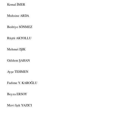
Kemal İMER
Muhsine ARDA
Bedriye SÖNMEZ
Rüştü AKYOLLU
Mehmet IŞIK
Güldem ŞAHAN
Ayşe TEHMEN
Fadime Y. KAROĞLU
Beyza ERSOY
Mavi Işık YAZICI