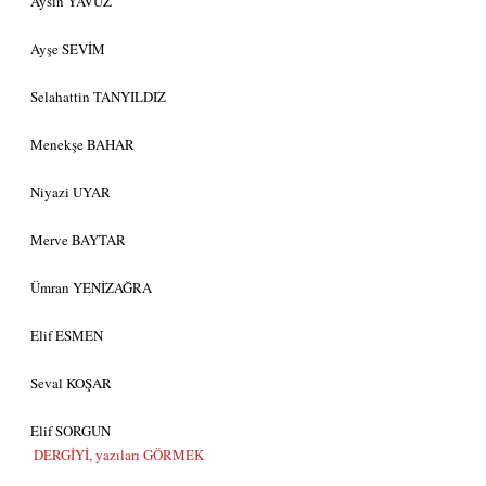
Aysın YAVUZ
Ayşe SEVİM
Selahattin TANYILDIZ
Menekşe BAHAR
Niyazi UYAR
Merve BAYTAR
Ümran YENİZAĞRA
Elif ESMEN
Seval KOŞAR
Elif SORGUN
DERGİYİ, yazıları GÖRMEK