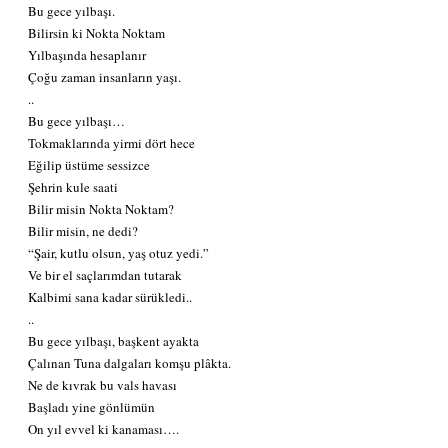
Bu gece yılbaşı.
Bilirsin ki Nokta Noktam
Yılbaşında hesaplanır
Çoğu zaman insanların yaşı.
..
Bu gece yılbaşı…
Tokmaklarında yirmi dört hece
Eğilip üstüme sessizce
Şehrin kule saati
Bilir misin Nokta Noktam?
Bilir misin, ne dedi?
“Şair, kutlu olsun, yaş otuz yedi.”
Ve bir el saçlarımdan tutarak
Kalbimi sana kadar sürükledi..
..
Bu gece yılbaşı, başkent ayakta
Çalınan Tuna dalgaları komşu plâkta.
Ne de kıvrak bu vals havası
Başladı yine gönlümün
On yıl evvel ki kanaması….