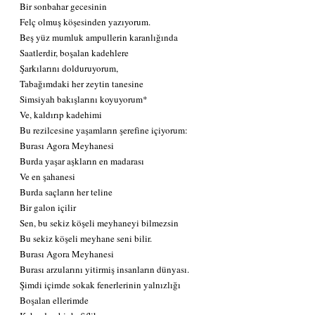
Bir sonbahar gecesinin
Felç olmuş köşesinden yazıyorum.
Beş yüz mumluk ampullerin karanlığında
Saatlerdir, boşalan kadehlere
Şarkılarını dolduruyorum,
Tabağımdaki her zeytin tanesine
Simsiyah bakışlarını koyuyorum*
Ve, kaldırıp kadehimi
Bu rezilcesine yaşamların şerefine içiyorum:
Burası Agora Meyhanesi
Burda yaşar aşkların en madarası
Ve en şahanesi
Burda saçların her teline
Bir galon içilir
Sen, bu sekiz köşeli meyhaneyi bilmezsin
Bu sekiz köşeli meyhane seni bilir.
Burası Agora Meyhanesi
Burası arzularını yitirmiş insanların dünyası.
Şimdi içimde sokak fenerlerinin yalnızlığı
Boşalan ellerimde