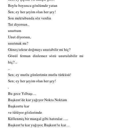
Boylu boyunca gönlümde yatan
Sen; ey her şeyim olan her şey!
Son mektubunda söz verdin
Tut diyorsun..
unuttum
Unut diyorsun,
unutmak mı?
Güneş tekrar doğmayı unutabilir mi hiç?
Gönül ferman dinlemez sözü unutulabilir mi 
hiç? ..
..
Sen; ey mutlu günlerimin mutlu türküsü!
Sen; ey her şeyim olan her şey!
.
Bu gece Yılbaşı…
Başkent’de kar yağıyor Nokta Noktam
Başkentte kar
ve tütüyor gözlerimde
Küllenmiş bir mangal gibi hatıralar…..
Başkent’te kar yağıyor, Başkent’te kar…