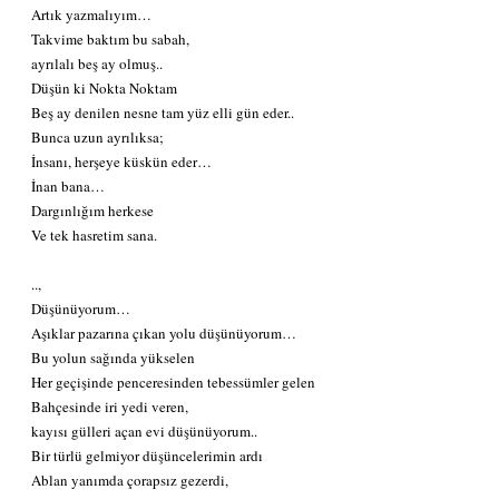
Artık yazmalıyım…
Takvime baktım bu sabah,
ayrılalı beş ay olmuş..
Düşün ki Nokta Noktam
Beş ay denilen nesne tam yüz elli gün eder..
Bunca uzun ayrılıksa;
İnsanı, herşeye küskün eder…
İnan bana…
Dargınlığım herkese
Ve tek hasretim sana.
..,
Düşünüyorum…
Aşıklar pazarına çıkan yolu düşünüyorum…
Bu yolun sağında yükselen
Her geçişinde penceresinden tebessümler gelen
Bahçesinde iri yedi veren,
kayısı gülleri açan evi düşünüyorum..
Bir türlü gelmiyor düşüncelerimin ardı
Ablan yanımda çorapsız gezerdi,