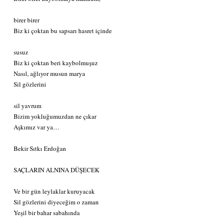
birer birer
Biz ki çoktan bu sapsarı hasret içinde
susuz
Biz ki çoktan beri kaybolmuşuz
Nasıl, ağlıyor musun marya
Sil gözlerini
sil yavrum
Bizim yokluğumuzdan ne çıkar
Aşkımız var ya…
Bekir Sıtkı Erdoğan
SAÇLARIN ALNINA DÜŞECEK
Ve bir gün leylaklar kuruyacak
Sil gözlerini diyeceğim o zaman
Yeşil bir bahar sabahında