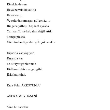
Küreklerde sen.
Hava berrak, hava ılık
Hava temiz
Ve sularda sarmaşan gölgemiz…
Bu gece yılbaşı, başkent ayakta
Çalınan Tuna dalgaları değil artık
komşu plâkta.
Gönlüm bu diyardan çok çok uzakta..
Dışarıda kar yağıyor.
Dışarıda kar
ve tütüyor gözlerimde
Küllenmiş bir mangal gibi
Eski hatıralar..
Rıza Polat AKKOYUNLU
AGORA MEYHANESİ
Sana bu satırları