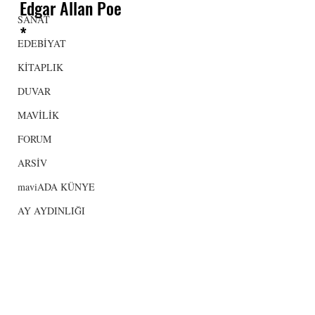
Edgar Allan Poe
SANAT
*
EDEBİYAT
KİTAPLIK
DUVAR
MAVİLİK
FORUM
ARSİV
maviADA KÜNYE
AY AYDINLIĞI