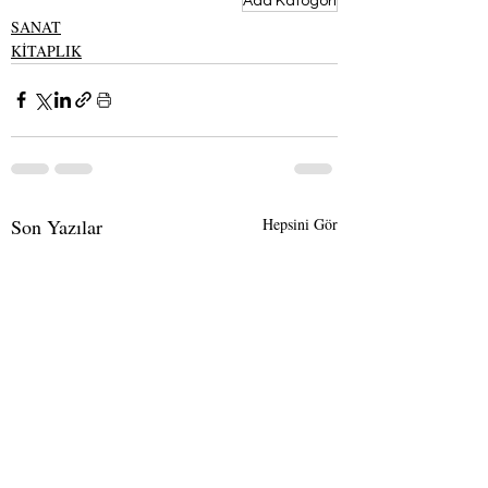
Ada Katogori
SANAT
KİTAPLIK
Son Yazılar
Hepsini Gör