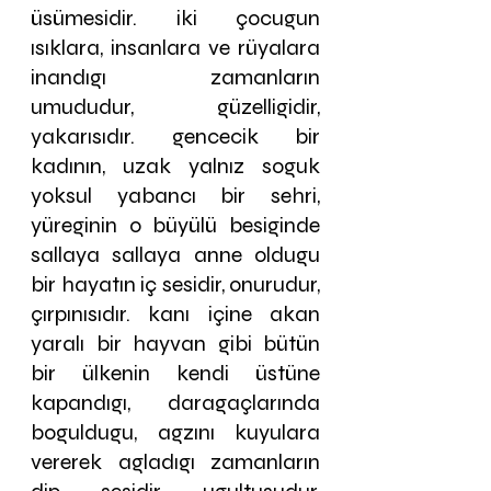
üsümesidir. iki çocugun 
ısıklara, insanlara ve rüyalara 
inandıgı zamanların 
umududur, güzelligidir, 
yakarısıdır. gencecik bir 
kadının, uzak yalnız soguk 
yoksul yabancı bir sehri, 
yüreginin o büyülü besiginde 
sallaya sallaya anne oldugu 
bir hayatın iç sesidir, onurudur, 
çırpınısıdır. kanı içine akan 
yaralı bir hayvan gibi bütün 
bir ülkenin kendi üstüne 
kapandıgı, daragaçlarında 
boguldugu, agzını kuyulara 
vererek agladıgı zamanların 