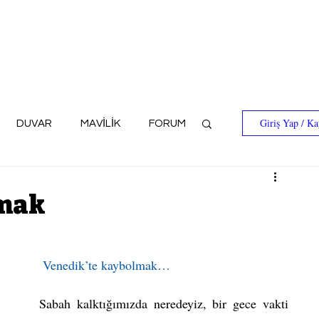
Giriş Yap / Ka
DUVAR
MAVİLİK
FORUM
lmak
Venedik’te kaybolmak…
Sabah kalktığımızda neredeyiz, bir gece vakti 