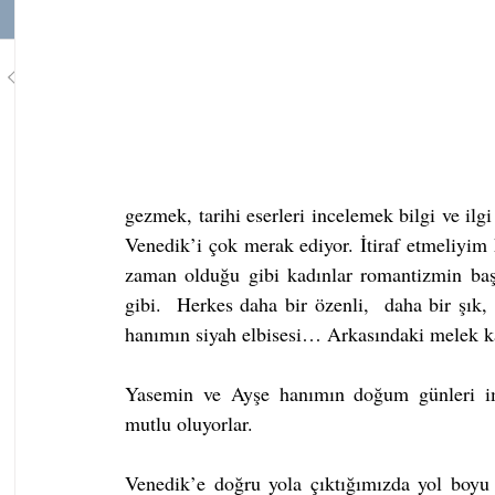
1
/
748
gezmek, tarihi eserleri incelemek bilgi ve ilg
Venedik’i çok merak ediyor. İtiraf etmeliyim
zaman olduğu gibi kadınlar romantizmin başka
gibi.  Herkes daha bir özenli,  daha bir şık
hanımın siyah elbisesi… Arkasındaki melek ka
Yasemin ve Ayşe hanımın doğum günleri imi
mutlu oluyorlar.
Venedik’e doğru yola çıktığımızda yol boyu k