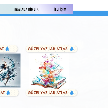
maviADA KİMLİK
İLETİŞİM
AT
GÜZEL YAZILAR ATLASI
AT
GÜZEL YAZILAR ATLASI
LI YAZILAR