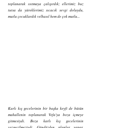
toplanarak ısıtmaya çalışırdık; ellerimiz buz 
tutsa da yüreklerimiz sıcacık sevgi doluydu, 
mutlu çocuklardık velhasıl hem de çok mutlu...
Karlı kış gecelerinin bir başka keyfi de bütün 
mahallenin toplanarak Vefa'ya boza içmeye 
gitmesiydi. Boza karlı kış gecelerinin 
vazgeçilmeziydi. Gündüzden planlar yapar, 