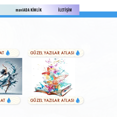
maviADA KİMLİK
İLETİŞİM
AT
GÜZEL YAZILAR ATLASI
AT
GÜZEL YAZILAR ATLASI
LI YAZILAR