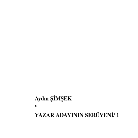
Aydın ŞİMŞEK
*
YAZAR ADAYININ SERÜVENİ/ 1