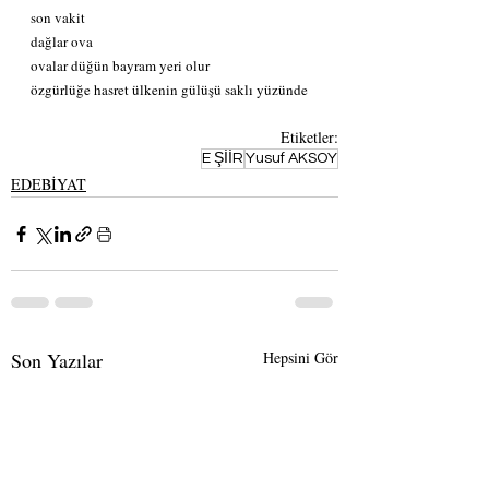
son vakit
dağlar ova
ovalar düğün bayram yeri olur
özgürlüğe hasret ülkenin gülüşü saklı yüzünde 
Etiketler:
E ŞİİR
Yusuf AKSOY
EDEBİYAT
Son Yazılar
Hepsini Gör