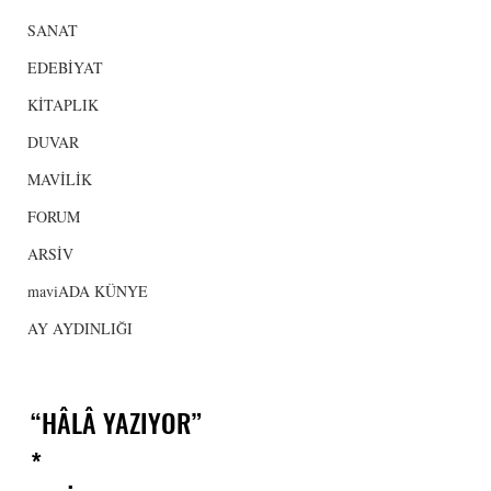
SANAT
EDEBİYAT
KİTAPLIK
DUVAR
MAVİLİK
FORUM
ARSİV
maviADA KÜNYE
AY AYDINLIĞI
“HÂLÂ YAZIYOR”
*