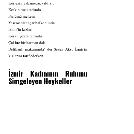
Körfezin yakamozu, yıldızı,
Keskin tuzu tadında
Parfümü meltem
Yasemenler açar balkonunda
İzmir’in kızları
Korku yok kitabında
Çal bre bir harman dalı,
Delikanlı makamında" der Sezen Aksu İzmir'in 
kızlarını tarif ederken. 
İzmir Kadınının Ruhunu 
Simgeleyen Heykeller 