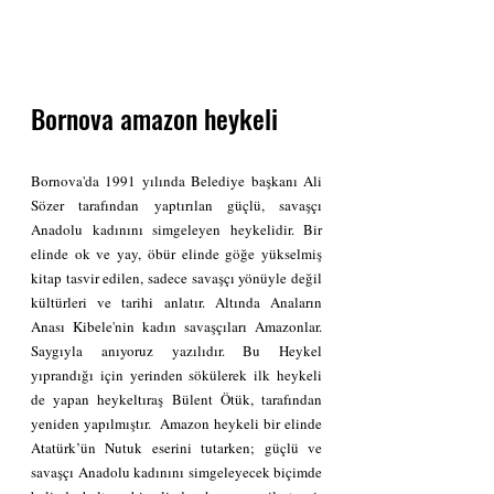
Bornova amazon heykeli 
Bornova'da 1991 yılında Belediye başkanı Ali 
Sözer tarafından yaptırılan güçlü, savaşçı 
Anadolu kadınını simgeleyen heykelidir. Bir 
elinde ok ve yay, öbür elinde göğe yükselmiş 
kitap tasvir edilen, sadece savaşçı yönüyle değil 
kültürleri ve tarihi anlatır. Altında Anaların 
Anası Kibele'nin kadın savaşçıları Amazonlar. 
Saygıyla anıyoruz yazılıdır. Bu Heykel 
yıprandığı için yerinden sökülerek ilk heykeli 
de yapan heykeltıraş Bülent Ötük, tarafından 
yeniden yapılmıştır.  Amazon heykeli bir elinde 
Atatürk’ün Nutuk eserini tutarken; güçlü ve 
savaşçı Anadolu kadınını simgeleyecek biçimde 