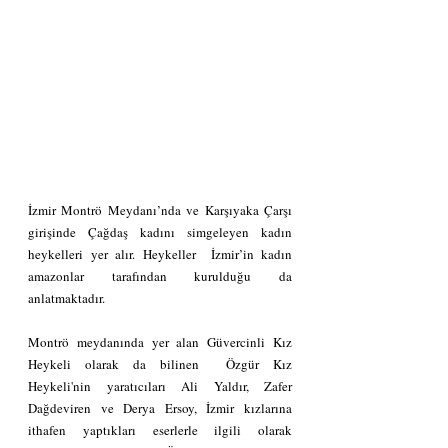
İzmir Montrö Meydanı’nda ve Karşıyaka Çarşı 
girişinde Çağdaş kadını simgeleyen kadın 
heykelleri yer alır. Heykeller  İzmir’in kadın 
amazonlar tarafından kurulduğu da 
anlatmaktadır. 
Montrö meydanında yer alan Güvercinli Kız 
Heykeli olarak da bilinen  Özgür Kız 
Heykeli'nin yaratıcıları Ali Yaldır, Zafer 
Dağdeviren ve Derya Ersoy, İzmir kızlarına 
ithafen yaptıkları eserlerle ilgili olarak   