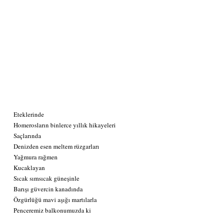
Eteklerinde 
Homerosların binlerce yıllık hikayeleri 
Saçlarında 
Denizden esen meltem rüzgarları 
Yağmura rağmen 
Kucaklayan 
Sıcak sımsıcak güneşinle 
Barışı güvercin kanadında
Özgürlüğü mavi aşığı martılarla 
Penceremiz balkonumuzda ki 