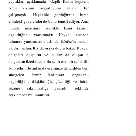
yaptıkları açıklamada “Özgür Kadın heykeli,  
İzmir kızının özgürlüğünü anlatan bir 
çalışmaydı. Heykelde gördüğünüz kızın 
elindeki güvercinler de bunu temsil ediyor. Ama 
burada amacımız özellikle İzmir kızının 
özgürlüğünü yansıtmaktı. Heykel, amazon 
ruhunun yansımasıdır aslında. Körfez'in İmbat'ı 
vardır meşhur. Kız da oraya doğru bakar. Rüzgar 
dalgaları oluşturur ve o kız da oluşan o 
dalgaların üzerindedir. Bu şehir eski bir şehir. Bir 
İyon şehri. Bu anlamda eserimize de tarihten beri 
süregelen İzmir kadınının özgüveni, 
özgürlüğüne düşkünlüğü, güzelliği ve lafını 
sözünü sakınmazlığı yansıdı” şeklinde 
açıklamada bulunmuştur.