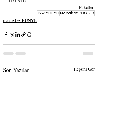
TIKLAYIN
Etiketler:
YAZARLAR
Nebahat POSLUK
maviADA KÜNYE
Son Yazılar
Hepsini Gör