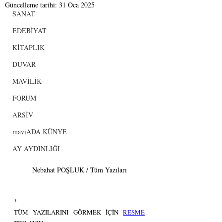
Güncelleme tarihi:
31 Oca 2025
SANAT
EDEBİYAT
KİTAPLIK
DUVAR
MAVİLİK
FORUM
ARSİV
maviADA KÜNYE
AY AYDINLIĞI
Nebahat POŞLUK / Tüm Yazıları
*
TÜM YAZILARINI GÖRMEK İÇİN 
RESME