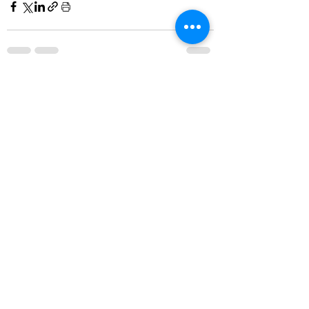
Son Yazılar
Hepsini Gör