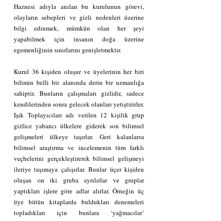
Haznesi adıyla anılan bu kurulunun görevi, 
olayların sebepleri ve gizli nedenleri üzerine 
bilgi edinmek, mümkün olan her şeyi 
yapabilmek için insanın doğa üzerine 
egemenliğinin sınırlarını genişletmektir.
Kurul 36 kişiden oluşur ve üyelerinin her biri 
bilimin belli bir alanında derin bir uzmanlığa 
sahiptir. Bunların çalışmaları gizlidir, sadece 
kendilerinden sonra gelecek olanları yetiştirirler. 
Işık Toplayıcıları adı verilen 12 kişilik grup 
gizlice yabancı ülkelere giderek son bilimsel 
gelişmeleri ülkeye taşırlar. Geri kalanlarsa 
bilimsel araştırma ve incelemenin tüm farklı 
veçhelerini gerçekleştirerek bilimsel gelişmeyi 
ileriye taşımaya çalışırlar. Bunlar üçer kişiden 
oluşan on iki gruba ayrılırlar ve gruplar 
yaptıkları işlere göre adlar alırlar. Örneğin üç 
üye bütün kitaplarda buldukları denemeleri 
topladıkları için bunlara ‘yağmacılar’ 