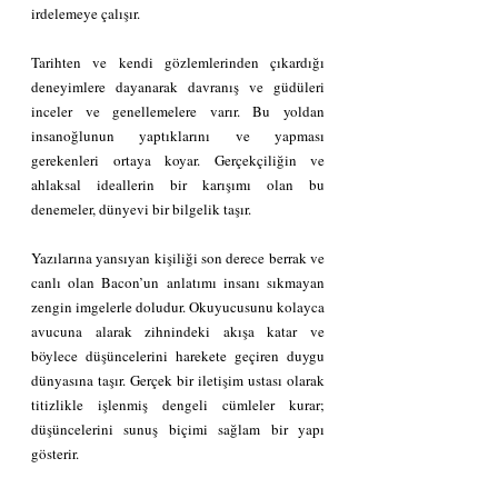
irdelemeye çalışır.
Tarihten ve kendi gözlemlerinden çıkardığı 
deneyimlere dayanarak davranış ve güdüleri 
inceler ve genellemelere varır. Bu yoldan 
insanoğlunun yaptıklarını ve yapması 
gerekenleri ortaya koyar. Gerçekçiliğin ve 
ahlaksal ideallerin bir karışımı olan bu 
denemeler, dünyevi bir bilgelik taşır.
Yazılarına yansıyan kişiliği son derece berrak ve 
canlı olan Bacon’un anlatımı insanı sıkmayan 
zengin imgelerle doludur. Okuyucusunu kolayca 
avucuna alarak zihnindeki akışa katar ve 
böylece düşüncelerini harekete geçiren duygu 
dünyasına taşır. Gerçek bir iletişim ustası olarak 
titizlikle işlenmiş dengeli cümleler kurar; 
düşüncelerini sunuş biçimi sağlam bir yapı 
gösterir.