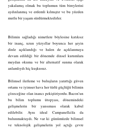
yakalamış olmak bu toplumun tüm bireylerini 
aydınlanmış ve erdemli kılmıştır ve bu yüzden 
mutlu bir yaşam sürdürmektedirler. 
Bilimin sağladığı nimetlere böylesine katıksız 
bir inanç, uzun yüzyıllar boyunca her şeyin 
dinle açıklandığı ve halen de açıklanmaya 
devam edildiği bir dönemde dinsel kurumlara 
meydan okuma ve bir alternatif sunma olarak 
anlamlıydı hiç kuşkusuz. 
Bilimsel ilerleme ve buluşların yarattığı güven 
ortamı ve iyimser hava her türlü güçlüğü bilimin 
çözeceğine olan inancı pekiştiriyordu. Bacon’un 
bu bilim toplumu ütopyası, dönemindeki 
gelişmelerin bir yansıması olarak kabul 
edilebilir. Aynı ideal Campanella’da da 
bulunmaktaydı. Ne var ki günümüzde bilimsel 
ve teknolojik gelişmelerin yol açtığı çevre 