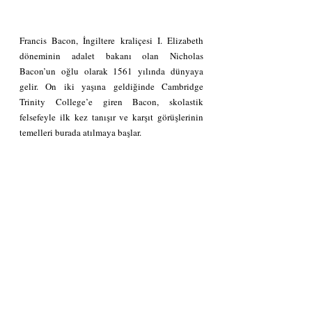
Francis Bacon, İngiltere kraliçesi I. Elizabeth 
döneminin adalet bakanı olan Nicholas 
Bacon’un oğlu olarak 1561 yılında dünyaya 
gelir. On iki yaşına geldiğinde Cambridge 
Trinity College’e giren Bacon, skolastik 
felsefeyle ilk kez tanışır ve karşıt görüşlerinin 
temelleri burada atılmaya başlar.