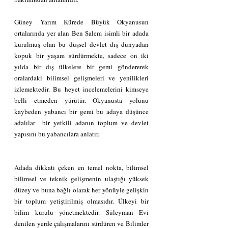
Güney Yarım Kürede Büyük Okyanusun 
ortalarında yer alan Ben Salem isimli bir adada 
kurulmuş olan bu düşsel devlet dış dünyadan 
kopuk bir yaşam sürdürmekte, sadece on iki 
yılda bir dış ülkelere bir gemi göndererek 
oralardaki bilimsel gelişmeleri ve yenilikleri 
izlemektedir. Bu heyet incelemelerini kimseye 
belli etmeden yürütür. Okyanusta yolunu 
kaybeden yabancı bir gemi bu adaya düşünce 
adalılar  bir yetkili adanın toplum ve devlet 
yapısını bu yabancılara anlatır.
Adada dikkati çeken en temel nokta, bilimsel  
bilimsel ve teknik gelişmenin ulaştığı yüksek 
düzey ve buna bağlı olarak her yönüyle gelişkin  
bir toplum yetiştirilmiş olmasıdır. Ülkeyi bir 
bilim kurulu yönetmektedir. Süleyman Evi 
denilen yerde çalışmalarını sürdüren ve Bilimler 