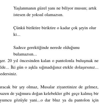
Yaşlanmanın güzel yanı ne biliyor musun; artık 
istesen de yoksul olamazsın.
Çünkü biriktire biriktire o kadar çok şeyin olur 
ki...
Sadece gerektiğinde nerede olduğunu 
bulamazsın...
r. 20 yıl öncesinden kalan o pantolonla buluşmak ne 
de... İki gün o aşkla sığmadığınız etekle dolaşırsınız... 
edersiniz.
racak bir şey olmaz, Musalar ziyaretinize de gelmez, 
bazen de yağmura doğan kelebekler gibi geçe kalmış bir 
uyumcu gözüyle yani...o dar bluz ya da pantolon için 