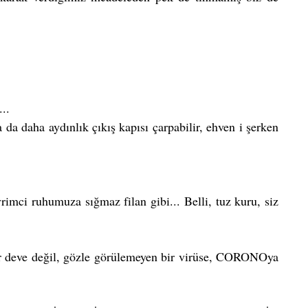
..
da daha aydınlık çıkış kapısı çarpabilir, ehven i şerken 
rimci ruhumuza sığmaz filan gibi... Belli, tuz kuru, siz 
bir deve değil, gözle görülemeyen bir virüse, CORONOya 