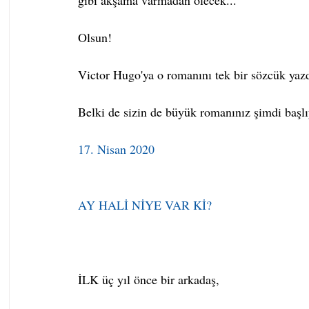
gibi akşama varmadan ölecek...
Olsun!
Victor Hugo'ya o romanını tek bir sözcük y
Belki de sizin de büyük romanınız şimdi başlı
17. Nisan 2020
AY HALİ NİYE VAR Kİ?
İLK üç yıl önce bir arkadaş,