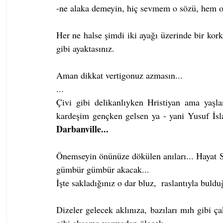
-ne alaka demeyin, hiç sevmem o sözü, hem o
Her ne halse şimdi iki ayağı üzerinde bir kork
gibi ayaktasınız.
Aman dikkat vertigonuz azmasın...
...
Çivi gibi delikanlıyken Hristiyan ama yaşl
kardeşim gençken gelsen ya - yani Yusuf İsl
Darbanville...
Önemseyin önünüze dökülen anıları... Hayat 
gümbür gümbür akacak...
İşte sakladığınız o dar bluz,  raslantıyla bul
Dizeler gelecek aklınıza, bazıları mıh gibi ça