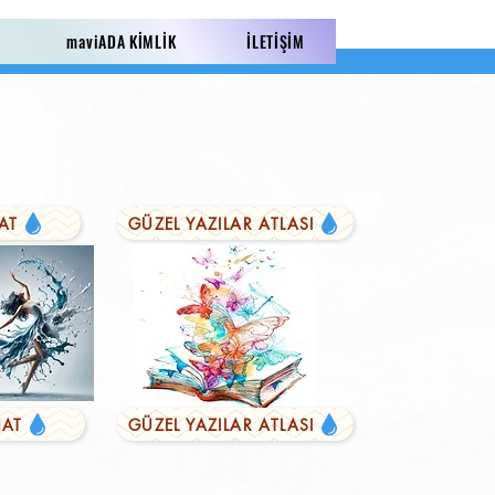
maviADA KİMLİK
İLETİŞİM
AT
GÜZEL YAZILAR ATLASI
AT
GÜZEL YAZILAR ATLASI
LI YAZILAR