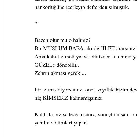
nankörlüğüne içerleyip defterden silmiştik.
*
Bazen olur mu o haliniz?
Bir MÜSLÜM BABA, iki de JİLET ararsınız..
Ama kabul etmeli yoksa elinizden tutanınız ya 
GÜZELe dönebilir...
Zehrin akması gerek ...
İtiraz mı ediyorsunuz, onca zayıflık bizim dev
hiç KİMSESİZ kalmamışsınız.
Kaldı ki biz sadece insanız, sonuçta insan; 
yenilme talimleri yapan.