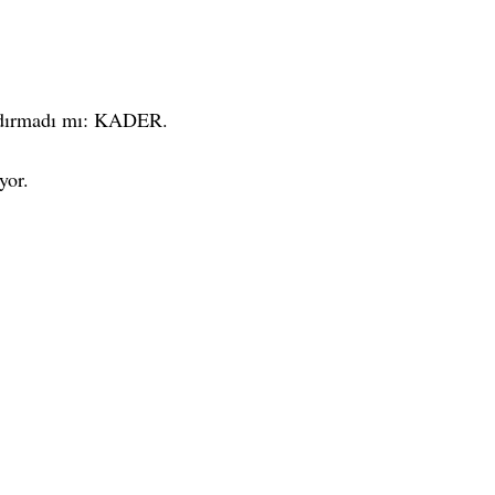
azdırmadı mı: KADER. 
yor.