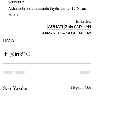
vermektir.  
Aklımızda bulunmasında fayda var… (15 Nisan 
2020)
Etiketler:
GÜNCEL
Zeki SARIHAN
KARANTİNA GÜNLÜKLERİ
HAYAT
Son Yazılar
Hepsini Gör