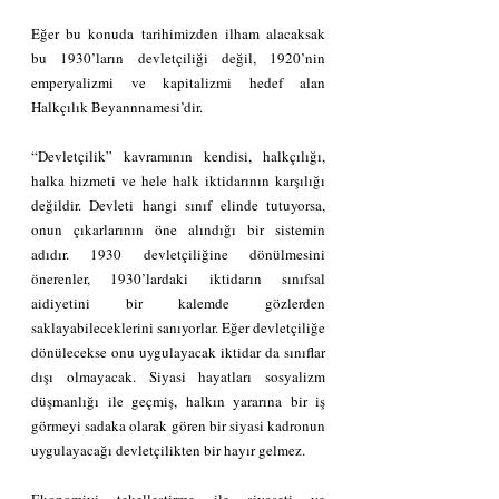
Eğer bu konuda tarihimizden ilham alacaksak 
bu 1930’ların devletçiliği değil, 1920’nin 
emperyalizmi ve kapitalizmi hedef alan 
Halkçılık Beyannnamesi’dir.
“Devletçilik” kavramının kendisi, halkçılığı, 
halka hizmeti ve hele halk iktidarının karşılığı 
değildir. Devleti hangi sınıf elinde tutuyorsa, 
onun çıkarlarının öne alındığı bir sistemin 
adıdır. 1930 devletçiliğine dönülmesini 
önerenler, 1930’lardaki iktidarın sınıfsal 
aidiyetini bir kalemde gözlerden 
saklayabileceklerini sanıyorlar. Eğer devletçiliğe 
dönülecekse onu uygulayacak iktidar da sınıflar 
dışı olmayacak. Siyasi hayatları sosyalizm 
düşmanlığı ile geçmiş, halkın yararına bir iş 
görmeyi sadaka olarak gören bir siyasi kadronun 
uygulayacağı devletçilikten bir hayır gelmez.