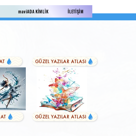
maviADA KİMLİK
İLETİŞİM
AT
GÜZEL YAZILAR ATLASI
AT
GÜZEL YAZILAR ATLASI
LI YAZILAR