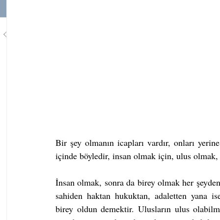
1
/
748
Bir şey olmanın icapları vardır, onları yeri
içinde böyledir, insan olmak için, ulus olmak,
İnsan olmak, sonra da birey olmak her şeyden
sahiden haktan hukuktan, adaletten yana ise
birey oldun demektir. Ulusların ulus olabilm