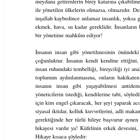
meydana getirenlerin birey katarına çıkabilm
ile yönetilen ülkelerin olmazsa, olmazıdır. D
inşallah kaybedince anlamaz insanlık, yoksa g
ekmek, hava, su kadar gereklidir. İnsanların b
bir yönetime mahkûm ediyor!
İnsanın insan gibi yönetilmesinin önündeki
çoğunluktur. İnsanın kendi kendine ettiğini
insan ruhundaki tembelliği, bireyciliği iyi ana
toplumun aydınlanmasına, onların hakikaten 
insanın insan gibi yaşayabilmesi antidem
yöneticilerin istediği, kendilerine tabi, söyled
için kim engel çıkaracak, her şeyi yaparak acı
siyasal iktidar, kolluk kuvvetlerini, adli makam
gerektiğinde her türlü hileye başvurur aynen
hikayesi vardır ya! Küfelinin erkek devesini,
Hikaye kısaca şöyledir: