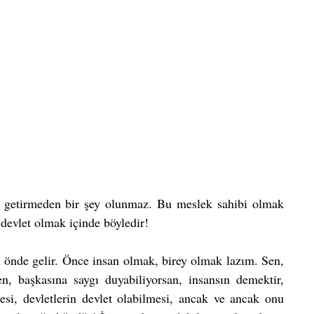
ne getirmeden bir şey olunmaz. Bu meslek sahibi olmak 
 devlet olmak içinde böyledir! 
 önde gelir. Önce insan olmak, birey olmak lazım. Sen, 
n, başkasına saygı duyabiliyorsan, insansın demektir, 
esi, devletlerin devlet olabilmesi, ancak ve ancak onu 