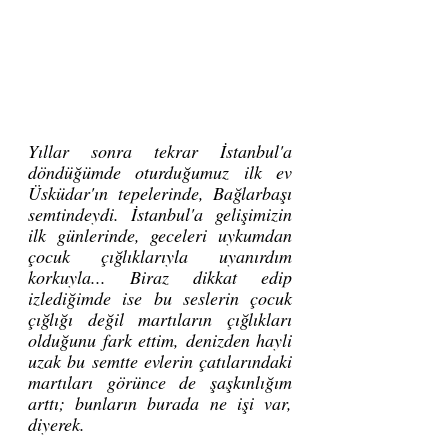
Yıllar sonra tekrar İstanbul'a 
döndüğümde oturduğumuz ilk ev 
Üsküdar'ın tepelerinde, Bağlarbaşı 
semtindeydi. İstanbul'a gelişimizin 
ilk günlerinde, geceleri uykumdan 
çocuk çığlıklarıyla uyanırdım 
korkuyla... Biraz dikkat edip 
izlediğimde ise bu seslerin çocuk 
çığlığı değil martıların çığlıkları 
olduğunu fark ettim, denizden hayli 
uzak bu semtte evlerin çatılarındaki 
martıları görünce de şaşkınlığım 
arttı; bunların burada ne işi var, 
diyerek.