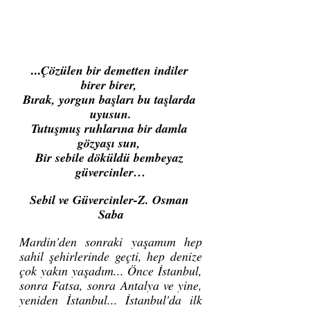
...
Çözülen bir demetten indiler 
birer birer, 
Bırak, yorgun başları bu taşlarda 
uyusun.
Tutuşmuş ruhlarına bir damla 
gözyaşı sun, 
Bir sebile döküldü bembeyaz 
güvercinler…
Sebil ve Güvercinler-Z. Osman 
Saba
Mardin'den sonraki yaşamım hep 
sahil şehirlerinde geçti, hep denize 
çok yakın yaşadım... Önce İstanbul, 
sonra Fatsa, sonra Antalya ve yine, 
yeniden İstanbul... İstanbul'da ilk 