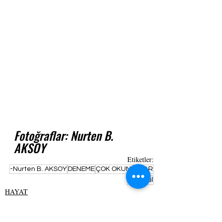
Fotoğraflar: Nurten B. 
AKSOY
Etiketler:
-Nurten B. AKSOY
DENEME
ÇOK OKUNANLAR
İstanbul
HAYAT
EDEBİYAT