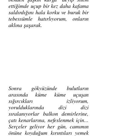
ettiğimde uçup bir kez daha kafama 
saldırdığını hala korku ve buruk bir 
tebessümle hatırlıyorum, onların 
aklına şaşarak. 
Sonra gökyüzünde bulutların 
arasında küme küme uçuşan 
sığırcıkları izliyorum, 
yorulduklarında dizi dizi 
sıralanıyorlar balkon demirlerine, 
çatı kenarlarına, nefeslenmek için... 
Serçeler geliyor her gün, camımın 
önüne koyduğum kırıntıları yemek 