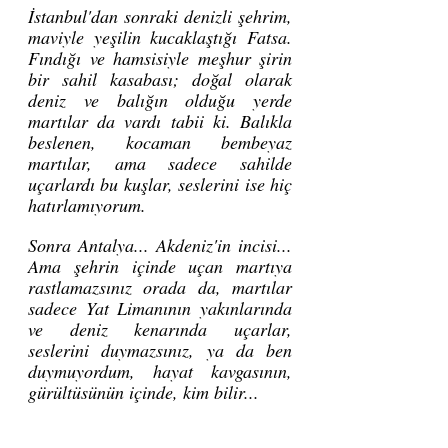
İstanbul'dan sonraki denizli şehrim, 
maviyle yeşilin kucaklaştığı Fatsa.  
Fındığı ve hamsisiyle meşhur şirin 
bir sahil kasabası; doğal olarak 
deniz ve balığın olduğu yerde 
martılar da vardı tabii ki. Balıkla 
beslenen, kocaman bembeyaz 
martılar, ama sadece sahilde 
uçarlardı bu kuşlar, seslerini ise hiç 
hatırlamıyorum.
Sonra Antalya... Akdeniz'in incisi... 
Ama şehrin içinde uçan martıya 
rastlamazsınız orada da, martılar 
sadece Yat Limanının yakınlarında 
ve deniz kenarında uçarlar, 
seslerini duymazsınız, ya da ben 
duymuyordum, hayat kavgasının, 
gürültüsünün içinde, kim bilir...