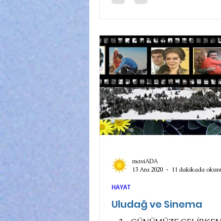
maviADA
13 Ara 2020
11 dakikada okun
HAYAT
Uludağ ve Sinema