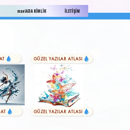
maviADA KİMLİK
İLETİŞİM
AT
GÜZEL YAZILAR ATLASI
AT
GÜZEL YAZILAR ATLASI