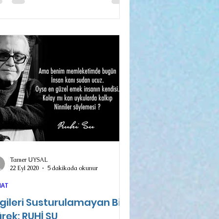
Tamer UYSAL
22 Eyl 2020
5 dakikada okunur
NAT
gileri Susturulamayan Bir
rek: RUHİ SU