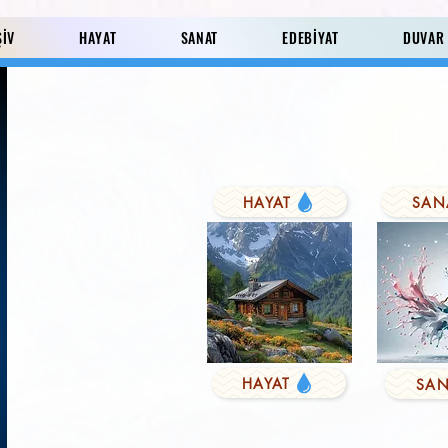
ŞİV
HAYAT
SANAT
EDEBİYAT
DUVAR
HAYAT
SAN
Paylaş
HAYAT
SAN