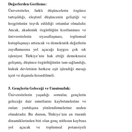
Değerlerden Gerileme:
Üniversiteler, farklı düşüncelerin özgürce 
tartışıldığı, eleştirel düşüncenin geliştiği ve 
hoşgörünün teşvik edildiği ortamlar olmalıdır. 
Ancak, akademik özgürlüğün kısıtlanması ve 
üniversitelerin siyasallaşması, toplumsal 
kutuplaşmayı artıracak ve demokratik değerlerin 
zayıflamasına yol açacağı kaygısı çok sık 
işleniyor. Türkiye’nin hak ettiği demokrasisi 
gelişmiş, düşünce özgürlüğünün tam sağlandığı, 
hukuk devletinin herkese eşit işlendiği mesajı 
içeri ve dışarıda hissedilmeli.
5. Gençlerin Geleceği ve Umutsuzluk:
Üniversitelerin yaşadığı sorunlar, gençlerin 
geleceğe dair umutlarını kaybetmelerine ve 
onları yurtdışına yönlendirmelerine neden 
olmaktadır. Bu durum, Türkiye’nin en önemli 
dinamiklerinden biri olan genç nüfusun kaybına 
yol açacak ve toplumsal potansiyeli 