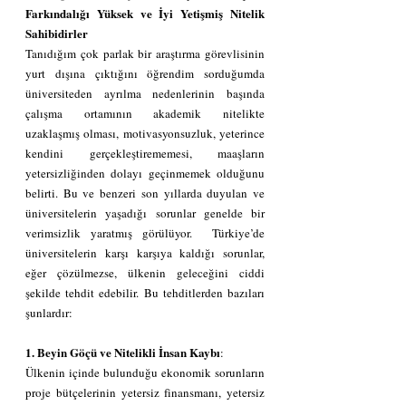
Farkındalığı Yüksek ve İyi Yetişmiş Nitelik 
Sahibidirler
Tanıdığım çok parlak bir araştırma görevlisinin 
yurt dışına çıktığını öğrendim sorduğumda 
üniversiteden ayrılma nedenlerinin başında 
çalışma ortamının akademik nitelikte 
uzaklaşmış olması, motivasyonsuzluk, yeterince 
kendini gerçekleştirememesi, maaşların 
yetersizliğinden dolayı geçinmemek olduğunu 
belirti. Bu ve benzeri son yıllarda duyulan ve 
üniversitelerin yaşadığı sorunlar genelde bir 
verimsizlik yaratmış görülüyor.  Türkiye’de 
üniversitelerin karşı karşıya kaldığı sorunlar, 
eğer çözülmezse, ülkenin geleceğini ciddi 
şekilde tehdit edebilir. Bu tehditlerden bazıları 
şunlardır:
1. Beyin Göçü ve Nitelikli İnsan Kaybı
:
Ülkenin içinde bulunduğu ekonomik sorunların 
proje bütçelerinin yetersiz finansmanı, yetersiz 