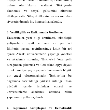
bulma olasılıklarını azaltarak Türkiye'nin 
ekonomik ve sosyal gelişimini olumsuz 
etkileyecektir. Nihayet ülkenin devasa sorunları 
siyasetin dışında hiç konuşulmamaktadır.
3. Yenilikçilik ve Kalkınmada Gerileme:
Üniversiteler, yeni bilgi üretilmesi, teknolojik 
gelişmelerin teşvik edilmesi ve yenilikçi 
fikirlerin hayata geçirilmesinde kritik bir rol 
oynar. Ancak, üniversitelerin yaşadığı yönetsel 
ve akademik sorunlar, Türkiye'yi "orta gelir 
tuzağından çıkarmak ve ileri teknolojiye dayalı 
bir ekonomiye geçiş yapmak konusunda büyük 
bir engel oluşturmaktadır. Türkiye’nin bu 
bağlamda farkındalığı yüksek niteliği insan 
gücünü içeride istihdam etmesi ve 
üniversitelerde akademik ortamda bilim 
yapmasının yolları açılmalı.
4. Toplumsal Kutuplaşma ve Demokratik 