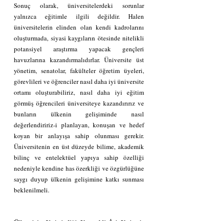
Sonuç olarak, üniversitelerdeki sorunlar 
yalnızca eğitimle ilgili değildir. Halen 
üniversitelerin elinden olan kendi kadrolarını 
oluşturmada, siyasi kaygıların ötesinde nitelikli 
potansiyel araştırma yapacak gençleri 
havuzlarına kazandırmalıdırlar. Üniversite üst 
yönetim, senatolar, fakülteler öğretim üyeleri, 
görevlileri ve öğrenciler nasıl daha iyi üniversite 
ortamı oluşturabiliriz, nasıl daha iyi eğitim 
görmüş öğrencileri üniversiteye kazandırırız ve 
bunların ülkenin gelişiminde nasıl 
değerlendiririz-i planlayan, konuşan ve hedef 
koyan bir anlayışa sahip olunması gerekir. 
Üniversitenin en üst düzeyde bilime, akademik 
bilinç ve entelektüel yapıya sahip özelliği 
nedeniyle kendine has özerkliği ve özgürlüğüne 
saygı duyup ülkenin gelişimine katkı sunması 
beklenilmeli.