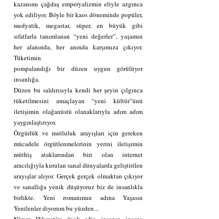
kazanımı çağdaş emperyalizmin eliyle azgınca 
yok ediliyor. Böyle bir kaos döneminde popüler, 
medyatik, megastar, süper, en büyük gibi 
sıfatlarla tanımlanan “yeni değerler”, yaşamın 
her alanında, her anında karşımıza çıkıyor. 
Tüketimin 
pompalandığı bir düzen uygun görülüyor 
insanlığa. 
Düzen bu saldırısıyla kendi her şeyin çılgınca 
tüketilmesini amaçlayan “yeni kültür”ünü 
iletişimin olağanüstü olanaklarıyla adım adım 
yaygınlaştırıyor. 
Özgürlük ve mutluluk arayışları için gereken 
mücadele örgütlenmelerinin yerini iletişimin 
müthiş ataklarından biri olan internet 
aracılığıyla kurulan sanal dünyalarda geliştirilen 
arayışlar alıyor. Gerçek gerçek olmaktan çıkıyor 
ve sanallığa yenik düşüyoruz biz de insanlıkla 
birlikte. Yeni romanımın adına Yaşasın 
Yenilenler diyorum bu yüzden... 