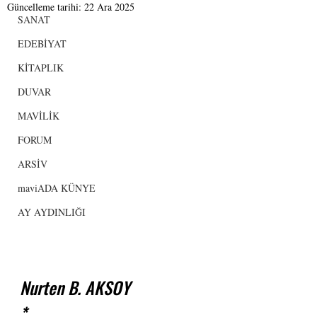
Güncelleme tarihi:
22 Ara 2025
SANAT
EDEBİYAT
KİTAPLIK
DUVAR
MAVİLİK
FORUM
ARSİV
maviADA KÜNYE
AY AYDINLIĞI
Nurten B. AKSOY
*