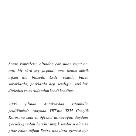
Sonra köprülerin altından çok sular geçti; acı 
tatlı bir sürü şey yaşandı, ama benim müzik 
aşkım hiç bitmedi. Evde, okulda bazen 
sokaklarda, parklarda hep sevdiğim şarkıları 
dinledim ve mırıldandım kendi kendime.
2005 yılında Antalya'dan İstanbul'a 
geldiğimizde radyoda TRT'nin TSM Gençlik 
Korosuna sınavla öğrenci alınacağını duydum. 
Çocukluğundan beri bir müzik sevdalısı olan ve 
gitar çalan oğlum Emir'i sınavlara girmesi için 