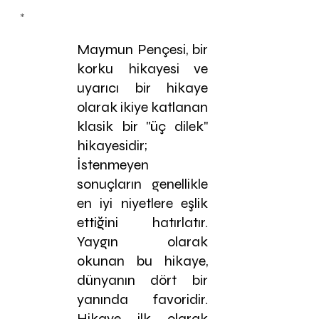
*
Maymun Pençesi, bir 
korku hikayesi ve 
uyarıcı bir hikaye 
olarak ikiye katlanan 
klasik bir "üç dilek" 
hikayesidir; 
İstenmeyen 
sonuçların genellikle 
en iyi niyetlere eşlik 
ettiğini hatırlatır. 
Yaygın olarak 
okunan bu hikaye, 
dünyanın dört bir 
yanında favoridir. 
Hikaye ilk olarak 