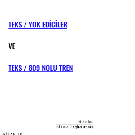
TEKS / YOK EDİCİLER
VE
TEKS / 809 NOLU TREN
Etiketler:
KİTAP
CizgiROMAN
KİTAPLIK