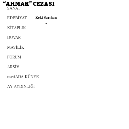
“AHMAK” CEZASI
SANAT
Zeki Sarıhan
EDEBİYAT
*
KİTAPLIK
DUVAR
MAVİLİK
FORUM
ARSİV
maviADA KÜNYE
AY AYDINLIĞI