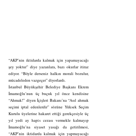
“AKP’nin iktidarda kalmak için yapamayacağı 
şey yoktur” diye yazanlara, bazı okurlar itiraz 
ediyor. “Böyle derseniz halkın morali bozulur, 
mücadeleden vazgeçer” diyorlardı.
İstanbul Büyükşehir Belediye Başkanı Ekrem 
İmamoğlu’nun üç buçuk yıl önce kendisine 
“Ahmak!” diyen İçişleri Bakanı’na “Asıl ahmak 
seçimi iptal edenlerdir” sözüne Yüksek Seçim 
Kurulu üyelerine hakaret ettiği gerekçesiyle üç 
yıl yedi ay hapis cezası vermekle kalmayıp 
İmamoğlu’na siyaset yasağı da getirilmesi, 
“AKP’nin iktidarda kalmak için yapmayacağı 