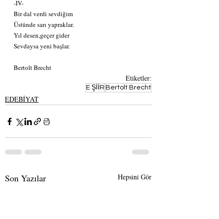
-IV-
Bir dal verdi sevdiğim
Üstünde sarı yapraklar.
Yıl desen,geçer gider
Sevdaysa yeni başlar.
Bertolt Brecht
Etiketler:
E ŞİİR
Bertolt Brecht
EDEBİYAT
Son Yazılar
Hepsini Gör