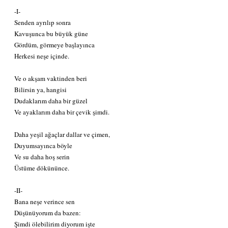
-I-
Senden ayrılıp sonra
Kavuşunca bu büyük güne
Gördüm, görmeye başlayınca
Herkesi neşe içinde.
Ve o akşam vaktinden beri
Bilirsin ya, hangisi
Dudaklarım daha bir güzel
Ve ayaklarım daha bir çevik şimdi.
Daha yeşil ağaçlar dallar ve çimen,
Duyumsayınca böyle
Ve su daha hoş serin
Üstüme dökününce.
-II-
Bana neşe verince sen
Düşünüyorum da bazen:
Şimdi ölebilirim diyorum işte