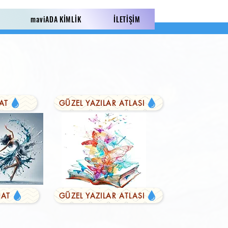
maviADA KİMLİK
İLETİŞİM
AT
GÜZEL YAZILAR ATLASI
AT
GÜZEL YAZILAR ATLASI
LI YAZILAR