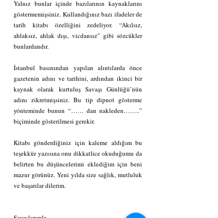
Yalnız bunlar içinde bazılarının kaynaklarını 
göstermemişsiniz. Kullandığınız bazı ifadeler de 
tarih kitabı özelliğini zedeliyor. “Akılsız, 
ahlaksız, ahlak dışı, vicdansız” gibi sözcükler 
bunlardandır.
İstanbul basınından yapılan alıntılarda önce 
gazetenin adını ve tarihini, ardından ikinci bir 
kaynak olarak kurtuluş Savaşı Günlüğü’nün 
adını zikretmişsiniz. Bu tip dipnot gösterme 
yönteminde bunun “…… dan nakleden……..” 
biçiminde gösterilmesi gerekir. 
Kitabı gönderdiğiniz için kaleme aldığım bu 
teşekkür yazısına onu dikkatlice okuduğumu da 
belirten bu düşüncelerimi eklediğim için beni 
mazur görünüz. Yeni yılda size sağlık, mutluluk 
ve başarılar dilerim.  
Saygılarımla.