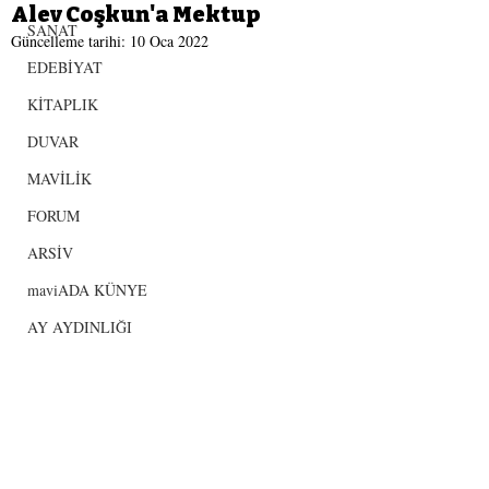
Alev Coşkun'a Mektup
SANAT
Güncelleme tarihi:
10 Oca 2022
EDEBİYAT
KİTAPLIK
DUVAR
MAVİLİK
FORUM
ARSİV
maviADA KÜNYE
AY AYDINLIĞI