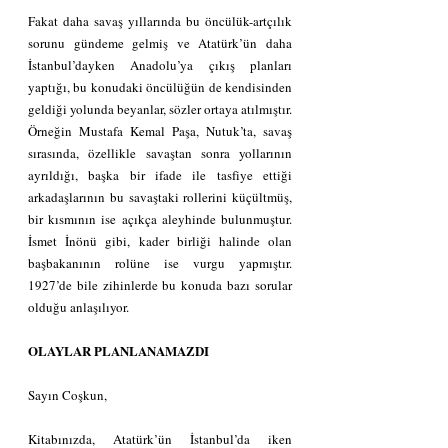
Fakat daha savaş yıllarında bu öncülük-artçılık 
sorunu gündeme gelmiş ve Atatürk’ün daha 
İstanbul’dayken Anadolu’ya çıkış planları 
yaptığı, bu konudaki öncülüğün de kendisinden 
geldiği yolunda beyanlar, sözler ortaya atılmıştır. 
Örneğin Mustafa Kemal Paşa, Nutuk’ta, savaş 
sırasında, özellikle savaştan sonra yollarının 
ayrıldığı, başka bir ifade ile tasfiye ettiği 
arkadaşlarının bu savaştaki rollerini küçültmüş, 
bir kısmının ise açıkça aleyhinde bulunmuştur. 
İsmet İnönü gibi, kader birliği halinde olan 
başbakanının rolüne ise vurgu yapmıştır. 
1927’de bile zihinlerde bu konuda bazı sorular 
olduğu anlaşılıyor.
OLAYLAR PLANLANAMAZDI
Sayın Coşkun,
Kitabınızda, Atatürk’ün İstanbul’da iken 