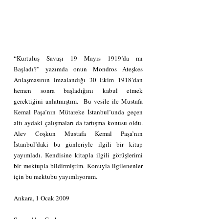
“Kurtuluş Savaşı 19 Mayıs 1919’da mı 
Başladı?” yazımda onun Mondros Ateşkes 
Anlaşmasının imzalandığı 30 Ekim 1918’dan 
hemen sonra başladığını kabul etmek 
gerektiğini anlatmıştım.  Bu vesile ile Mustafa 
Kemal Paşa’nın Mütareke İstanbul’unda geçen 
altı aydaki çalışmaları da tartışma konusu oldu. 
Alev Coşkun Mustafa Kemal Paşa’nın 
İstanbul’daki bu günleriyle ilgili bir kitap 
yayımladı. Kendisine kitapla ilgili görüşlerimi 
bir mektupla bildirmiştim. Konuyla ilgilenenler 
için bu mektubu yayımlıyorum.
Ankara, 1 Ocak 2009               