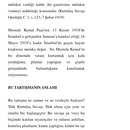
mülakat verdiği halde Ati gazetesine mülakat 
vermeyi reddettiği konusudur. (Kurtuluş Savaşı 
Günlüğü C. 1, s. 123, 7 Şubat 1919)
Mustafa Kemal Paşa’nın 13 Kasım 1918’de 
İstanbul’a gelişinden Samsun’a hareket ettiği 16 
Mayıs 1919’a kadar İstanbul’da geçen hayatı 
kuşkusuz meraka değer.  Siz Mustafa Kemal’in 
bu dönemde vatanı kurtarmak için kafa 
yorduğunu, planlar yaptığını ve çeşitli 
girişimlerde bulunduğunu kanıtlamak 
istiyorsunuz.
BU TARTIŞMANIN ANLAMI
Bu tartışma ne zaman ve ne vesileyle başlıyor? 
Türk Kurtuluş Savaşı, Türk ulusu için yeni ve 
onurlu bir başlangıçtır. Bu savaşa şu veya bu 
biçimde katılan siyasetçiler ve onların ardılları, 
kurtuluş planlarını kimin yaptığını, kimin bu işe 